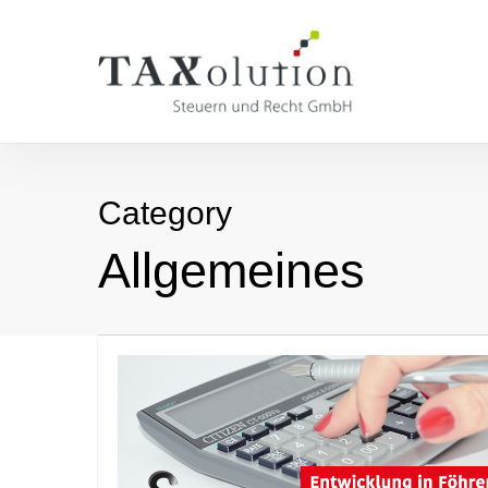
Skip
to
main
content
Category
Allgemeines