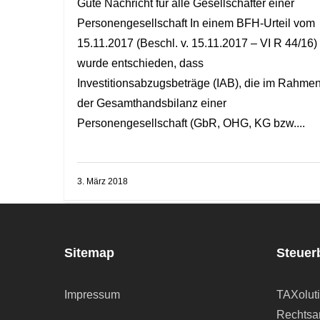
Gute Nachricht für alle Gesellschafter einer
Personengesellschaft In einem BFH-Urteil vom
15.11.2017 (Beschl. v. 15.11.2017 – VI R 44/16)
wurde entschieden, dass
Investitionsabzugsbeträge (IAB), die im Rahme
der Gesamthandsbilanz einer
Personengesellschaft (GbR, OHG, KG bzw....
3. März 2018
Sitemap
Steuer
Impressum
TAXolut
Rechtsan