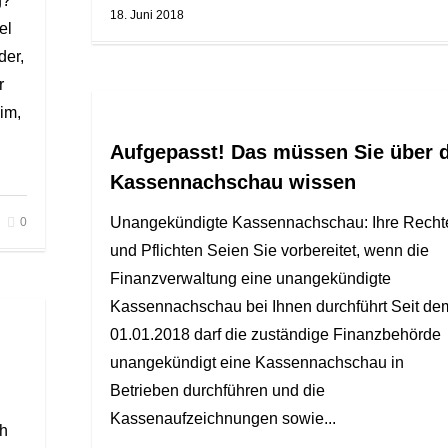
g?
18. Juni 2018
el
der,
r
im,
Aufgepasst! Das müssen Sie über d
Kassennachschau wissen
Unangekündigte Kassennachschau: Ihre Recht
0
und Pflichten Seien Sie vorbereitet, wenn die
Finanzverwaltung eine unangekündigte
Kassennachschau bei Ihnen durchführt Seit de
01.01.2018 darf die zuständige Finanzbehörde
unangekündigt eine Kassennachschau in
Betrieben durchführen und die
Kassenaufzeichnungen sowie...
ch