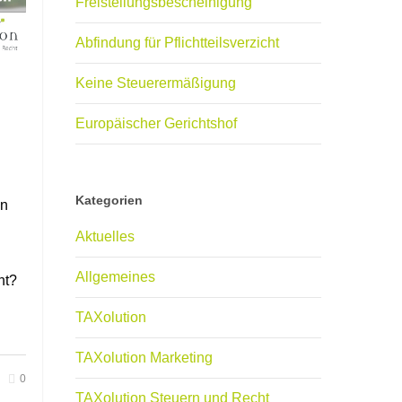
Freistellungsbescheinigung
Abfindung für Pflichtteilsverzicht
Keine Steuerermäßigung
Europäischer Gerichtshof
Kategorien
en
Aktuelles
Allgemeines
ht?
TAXolution
TAXolution Marketing
0
TAXolution Steuern und Recht