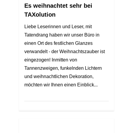
Es weihnachtet sehr bei
TAXolution
Liebe Leserinnen und Leser, mit
Tatendrang haben wir unser Büro in
einen Ort des festlichen Glanzes
verwandelt - der Weihnachtszauber ist
eingezogen! Inmitten von
Tannenzweigen, funkelnden Lichtern
und weihnachtlichen Dekoration,
möchten wir Ihnen einen Einblick...
0