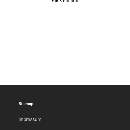
Klick entfernt
Sitemap
Impressum