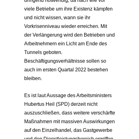
dringend notwendig, da nach wie vor
viele Betriebe um ihre Existenz kämpfen
und nicht wissen, wann sie ihr
Vorkrisenniveau wieder erreichen. Mit
der Verlängerung wird den Betrieben und
Arbeitnehmern ein Licht am Ende des
Tunnels geboten.
Beschäftigungsverhältnisse sollen so
auch im ersten Quartal 2022 bestehen
bleiben.
Es ist laut Aussage des Arbeitsministers
Hubertus Heil (SPD) derzeit nicht
auszuschließen, dass weitere verschärfte
Maßnahmen mit massiven Auswirkungen
auf den Einzelhandel, das Gastgewerbe
und den Dienstleistungsbereich ergriffen