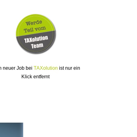
n neuer Job bei
TAXolution
ist nur ein
Klick entfernt