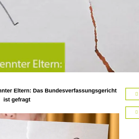
ter Eltern: Das Bundes­verfas­sungs­gericht
ist gefragt