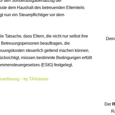
g für den Sonderausgabenabzug der
ste dem Haushalt des betreuenden Elternteils
 nun ein Steuerpflichtiger vor dem
e Tatsache, dass Eltern, die nicht nur selbst ihre
Dein
e Betreuungspersonen beauftragen, die
euungskosten steuerlich geltend machen können.
ücksichtigt, müssen bestimmte Bedingungen erfüllt
nkommensteuergesetzes (EStG) festgelegt.
euerlösung – by TAXoluion
Der
R
Ra