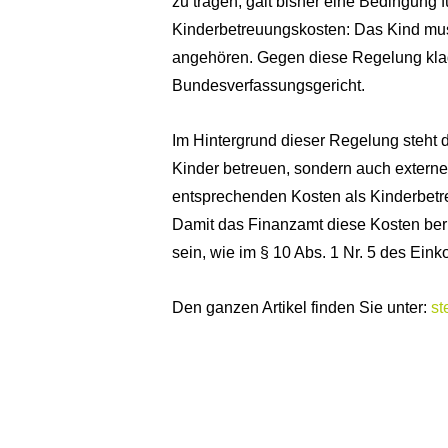
zu tragen, galt bisher eine Bedingun
Kinderbetreuungskosten: Das Kind mus
angehören. Gegen diese Regelung klagt
Bundesverfassungsgericht.
Im Hintergrund dieser Regelung steht di
Kinder betreuen, sondern auch extern
entsprechenden Kosten als Kinderbetr
Damit das Finanzamt diese Kosten ber
sein, wie im § 10 Abs. 1 Nr. 5 des Ei
Den ganzen Artikel finden Sie unter:
st