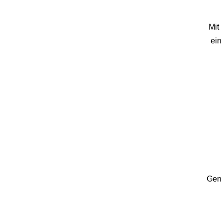
Mi
ei
Gen