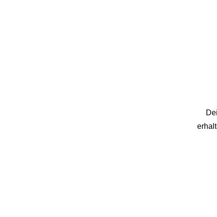
Dei
erhal