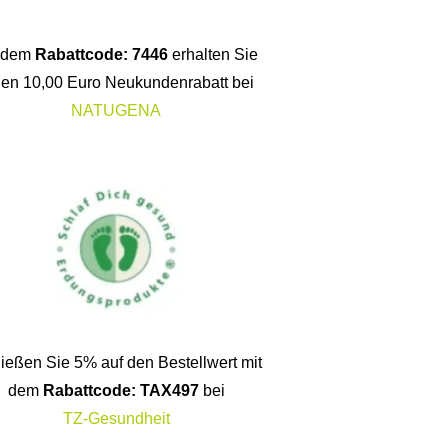
t dem
Rabattcode: 7446
erhalten Sie
nen 10,00 Euro Neukundenrabatt bei
NATUGENA
ießen Sie 5% auf den Bestellwert mit
dem
Rabattcode: TAX497
bei
TZ-Gesundheit