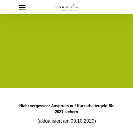
Menu
Skip
to
main
content
Nicht vergessen: Anspruch auf Kurzarbeitergeld für
2021 sichern
(aktualisiert am 09.10.2020)