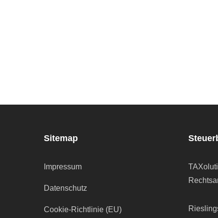
Sitemap
Steuer
Impressum
TAXolut
Rechtsan
Datenschutz
Riesling
Cookie-Richtlinie (EU)