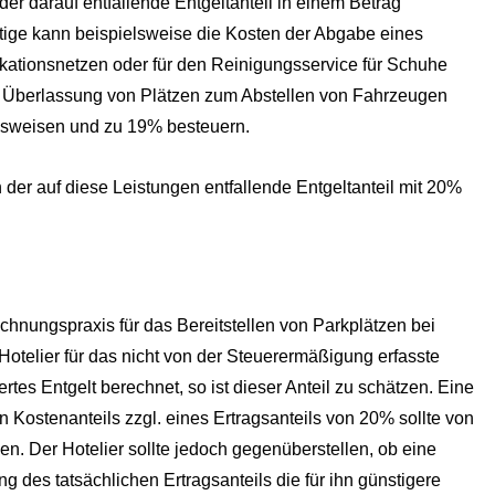
 darauf entfallende Entgeltanteil in einem Betrag
tige kann beispielsweise die Kosten der Abgabe eines
ationsnetzen oder für den Reinigungsservice für Schuhe
ie Überlassung von Plätzen zum Abstellen von Fahrzeugen
weisen und zu 19% besteuern.
 der auf diese Leistungen entfallende Entgeltanteil mit 20%
rechnungspraxis für das Bereitstellen von Parkplätzen bei
otelier für das nicht von der Steuerermäßigung erfasste
tes Entgelt berechnet, so ist dieser Anteil zu schätzen. Eine
 Kostenanteils zzgl. eines Ertragsanteils von 20% sollte von
n. Der Hotelier sollte jedoch gegenüberstellen, ob eine
des tatsächlichen Ertragsanteils die für ihn günstigere