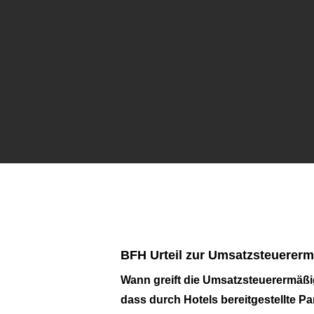
BFH Urteil zur Umsatzsteuererm
Wann greift die Umsatzsteuerermäßi
dass durch Hotels bereitgestellte P