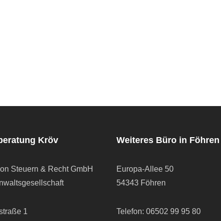
beratung Kröv
Weiteres Büro in Föhren
ion Steuern & Recht GmbH
Europa-Allee 50
waltsgesellschaft
54343 Föhren
straße 1
Telefon:
06502 99 95 80