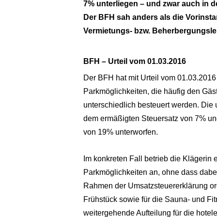
7% unterliegen – und zwar auch in d
Der BFH sah anders als die Vorinst
Vermietungs- bzw. Beherbergungsle
BFH – Urteil vom 01.03.2016
Der BFH hat mit Urteil vom 01.03.201
Parkmöglichkeiten, die häufig den Gäs
unterschiedlich besteuert werden. Di
dem ermäßigten Steuersatz von 7% und 
von 19% unterworfen.
Im konkreten Fall betrieb die Klägerin 
Parkmöglichkeiten an, ohne dass dabei
Rahmen der Umsatzsteuererklärung ordn
Frühstück sowie für die Sauna- und F
weitergehende Aufteilung für die hotele