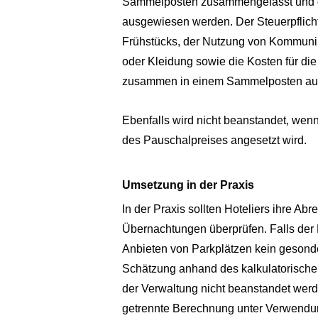
Sammelposten zusammengefasst und der
ausgewiesen werden. Der Steuerpflich
Frühstücks, der Nutzung von Kommunik
oder Kleidung sowie die Kosten für d
zusammen in einem Sammelposten aus
Ebenfalls wird nicht beanstandet, wenn
des Pauschalpreises angesetzt wird.
Umsetzung in der Praxis
In der Praxis sollten Hoteliers ihre Ab
Übernachtungen überprüfen. Falls der H
Anbieten von Parkplätzen kein gesonder
Schätzung anhand des kalkulatorischen
der Verwaltung nicht beanstandet werde
getrennte Berechnung unter Verwendung 