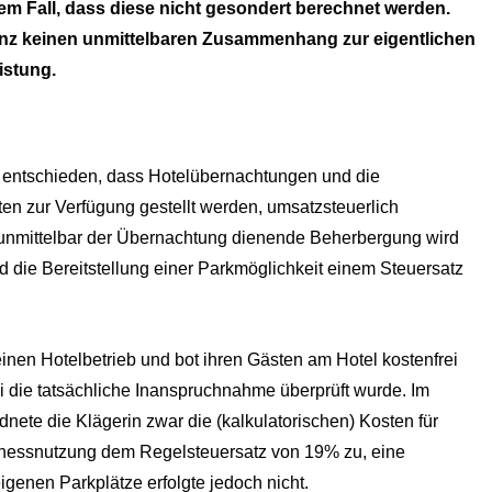
em Fall, dass diese nicht gesondert berechnet werden.
anz keinen unmittelbaren Zusammenhang zur eigentlichen
istung.
6 entschieden, dass Hotelübernachtungen und die
ten zur Verfügung gestellt werden, umsatzsteuerlich
e unmittelbar der Übernachtung dienende Beherbergung wird
die Bereitstellung einer Parkmöglichkeit einem Steuersatz
einen Hotelbetrieb und bot ihren Gästen am Hotel kostenfrei
 die tatsächliche Inanspruchnahme überprüft wurde. Im
ete die Klägerin zwar die (kalkulatorischen) Kosten für
itnessnutzung dem Regelsteuersatz von 19% zu, eine
igenen Parkplätze erfolgte jedoch nicht.