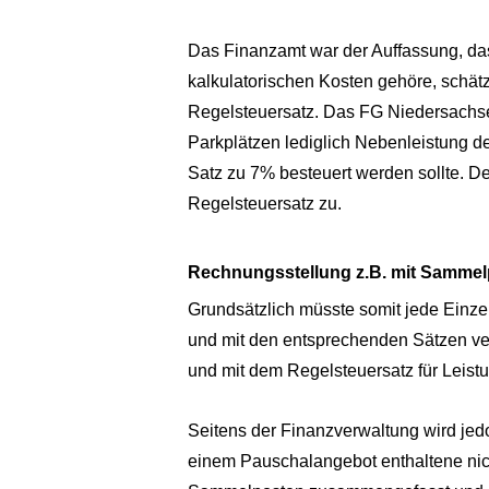
Das Finanzamt war der Auffassung, das
kalkulatorischen Kosten gehöre, schätz
Regelsteuersatz. Das FG Niedersachsen 
Parkplätzen lediglich Nebenleistung d
Satz zu 7% besteuert werden sollte. D
Regelsteuersatz zu.
Rechnungsstellung z.B. mit Samme
Grundsätzlich müsste somit jede Einze
und mit den entsprechenden Sätzen ver
und mit dem Regelsteuersatz für Leistu
Seitens der Finanzverwaltung wird je
einem Pauschalangebot enthaltene nic