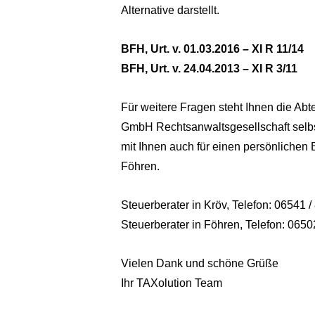
Alternative darstellt.
BFH, Urt. v. 01.03.2016 – XI R 11/14
BFH, Urt. v. 24.04.2013 – XI R 3/11
Für weitere Fragen steht Ihnen die Ab
GmbH Rechtsanwaltsgesellschaft selbst
mit Ihnen auch für einen persönlichen
Föhren.
Steuerberater in Kröv, Telefon: 06541 
Steuerberater in Föhren, Telefon: 065
Vielen Dank und schöne Grüße
Ihr TAXolution Team