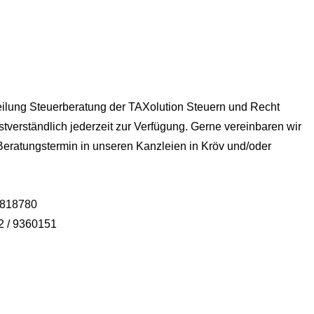
teilung Steuerberatung der TAXolution Steuern und Recht
verständlich jederzeit zur Verfügung. Gerne vereinbaren wir
 Beratungstermin in unseren Kanzleien in Kröv und/oder
/ 818780
02 / 9360151