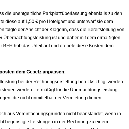
s die unentgeltliche Parkplatzüberlassung ebenfalls zu den
te diese auf 1,50 € pro Hotelgast und unterwarf sie dem
folgte der Ansicht der Klägerin, dass die Bereitstellung von
er Übernachtungsleistung ist und daher mit dem ermäßigten
er BFH hob das Urteil auf und ordnete diese Kosten dem
lposten dem Gesetz anpassen:
lleistung bei der Rechnungserstellung berücksichtigt werden
steuert werden – ermäßigt für die Übernachtungsleistung
ngen, die nicht unmittelbar der Vermietung dienen.
doch aus Vereinfachungsgründen nicht beanstandet, wenn in
ht begünstigte Leistungen in der Rechnung zu einem