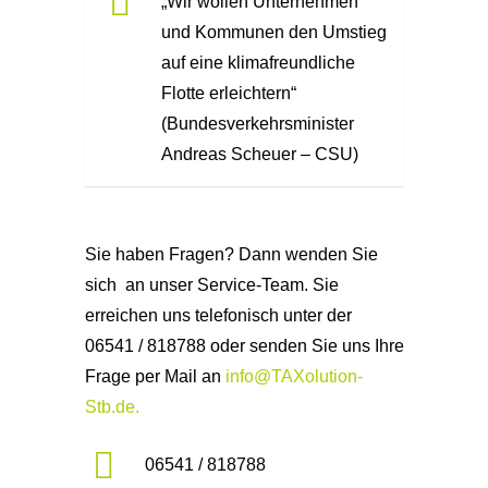
„Wir wollen Unternehmen
und Kommunen den Umstieg
auf eine klimafreundliche
Flotte erleichtern“
(Bundesverkehrsminister
Andreas Scheuer – CSU)
Sie haben Fragen? Dann wenden Sie
sich an unser Service-Team. Sie
erreichen uns telefonisch unter der
06541 / 818788 oder senden Sie uns Ihre
Frage per Mail an
info@TAXolution-
Stb.de.
06541 / 818788