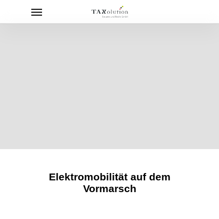
Menu
Skip
to
main
content
Elektromobilität auf dem
Vormarsch