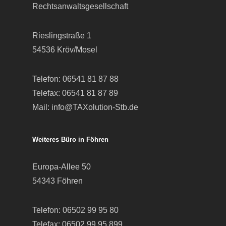
Rechtsanwaltsgesellschaft
Rieslingstraße 1
54536 Kröv/Mosel
Telefon:
06541 81 87 88
Telefax: 06541 81 87 89
Mail:
info@TAXolution-Stb.de
Weiteres Büro in Föhren
Europa-Allee 50
54343 Föhren
Telefon:
06502 99 95 80
Telefax: 06502 99 95 899