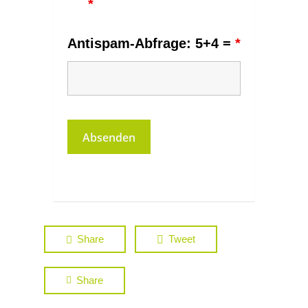
*
Antispam-Abfrage: 5+4 =
*
Share
Tweet
Share