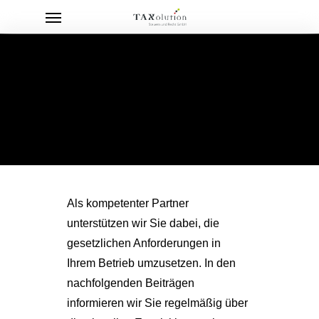
Menu
Skip
to
main
content
Als kompetenter Partner
unterstützen wir Sie dabei, die
gesetzlichen Anforderungen in
Ihrem Betrieb umzusetzen. In den
nachfolgenden Beiträgen
informieren wir Sie regelmäßig über