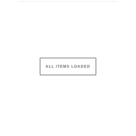
ALL ITEMS LOADED