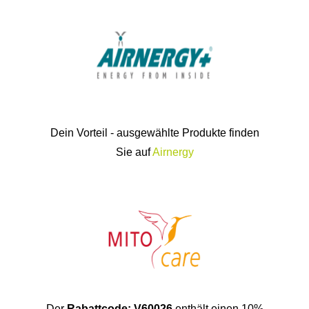
Dein Vorteil - ausgewählte Produkte finden
Sie auf
Airnergy
Der
Rabattcode: V60026
enthält einen 10%