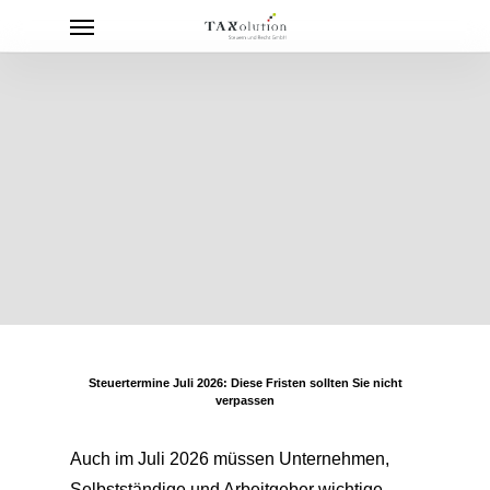
Menu
Skip
to
main
content
Steuertermine Juli 2026: Diese Fristen sollten Sie nicht
verpassen
Auch im Juli 2026 müssen Unternehmen,
Selbstständige und Arbeitgeber wichtige