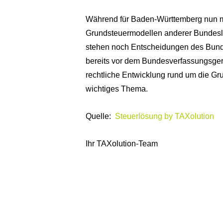
Während für Baden-Württemberg nun me
Grundsteuermodellen anderer Bundeslä
stehen noch Entscheidungen des Bund
bereits vor dem Bundesverfassungsgeri
rechtliche Entwicklung rund um die G
wichtiges Thema.
Quelle:
Steuerlösung by TAXolution
Ihr TAXolution-Team