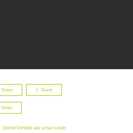
Share
Tweet
Share
Deine Vorteile als unser Leser