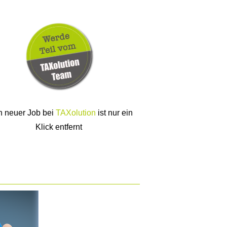
n neuer Job bei
TAXolution
ist nur ein
Klick entfernt