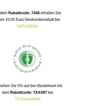
t dem
Rabattcode: 7446
erhalten Sie
nen 10,00 Euro Neukundenrabatt bei
NATUGENA
ießen Sie 5% auf den Bestellwert mit
dem
Rabattcode: TAX497
bei
TZ-Gesundheit