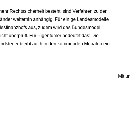
hr Rechtssicherheit besteht, sind Verfahren zu den
nder weiterhin anhängig. Für einige Landesmodelle
esfinanzhofs aus, zudem wird das Bundesmodell
cht überprüft. Für Eigentümer bedeutet das: Die
rundsteuer bleibt auch in den kommenden Monaten ein
Mit 