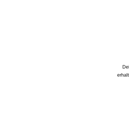
Dei
erhal