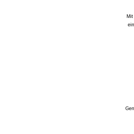
Mi
ei
Gen