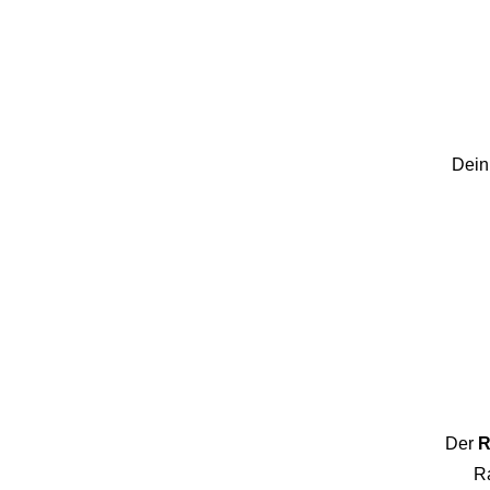
Dein
Der
R
Ra