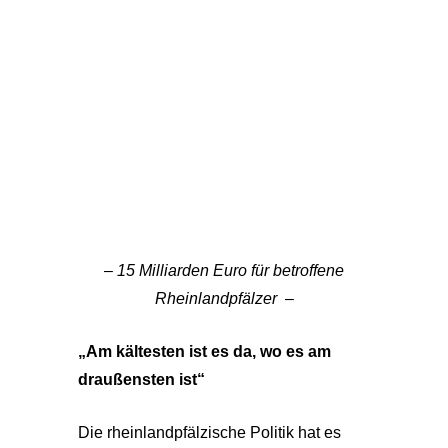
–
15 Milliarden Euro für betroffene
Rheinlandpfälzer
–
„Am kältesten ist es da, wo es am
draußensten ist“
Die rheinlandpfälzische Politik hat es