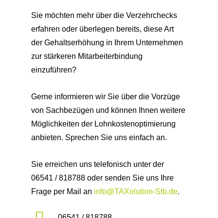
Sie möchten mehr über die Verzehrchecks
erfahren oder überlegen bereits, diese Art
der Gehaltserhöhung in Ihrem Unternehmen
zur stärkeren Mitarbeiterbindung
einzuführen?
Gerne informieren wir Sie über die Vorzüge
von Sachbezügen und können Ihnen weitere
Möglichkeiten der Lohnkostenoptimierung
anbieten. Sprechen Sie uns einfach an.
Sie erreichen uns telefonisch unter der
06541 / 818788 oder senden Sie uns Ihre
Frage per Mail an
info@TAXolution-Stb.de
.
06541 / 818788