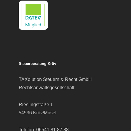
Steuerberatung Kröv
TAXolution Steuern & Recht GmbH
Rechtsanwaltsgesellschaft
Rieslingstraße 1
54536 Kröv/Mosel
Telefon:
06541 81 87 88