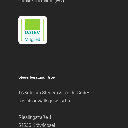
Cookie-Richtlinie (EU)
Steuerberatung Kröv
TAXolution Steuern & Recht GmbH
Rechtsanwaltsgesellschaft
Rieslingstraße 1
54536 Kröv/Mosel