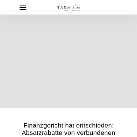
Menu
Skip
to
main
content
Finanzgericht hat entschieden:
Absatzrabatte von verbundenen