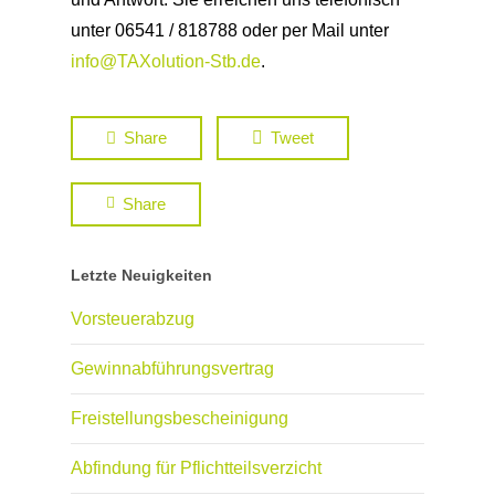
unter 06541 / 818788 oder per Mail unter
info@TAXolution-Stb.de
.
Share
Tweet
Share
Letzte Neuigkeiten
Vorsteuerabzug
Gewinnabführungsvertrag
Freistellungsbescheinigung
Abfindung für Pflichtteilsverzicht