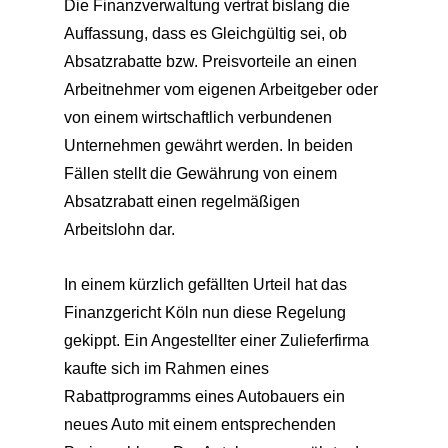
Die Finanzverwaltung vertrat bislang die
Auffassung, dass es Gleichgültig sei, ob
Absatzrabatte bzw. Preisvorteile an einen
Arbeitnehmer vom eigenen Arbeitgeber oder
von einem wirtschaftlich verbundenen
Unternehmen gewährt werden. In beiden
Fällen stellt die Gewährung von einem
Absatzrabatt einen regelmäßigen
Arbeitslohn dar.
In einem kürzlich gefällten Urteil hat das
Finanzgericht Köln nun diese Regelung
gekippt. Ein Angestellter einer Zulieferfirma
kaufte sich im Rahmen eines
Rabattprogramms eines Autobauers ein
neues Auto mit einem entsprechenden