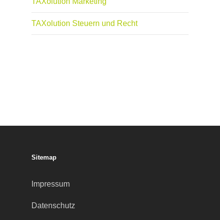
TAXolution Marketing
TAXolution Steuern und Recht
Sitemap
Impressum
Datenschutz