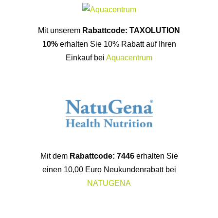
Mit unserem
Rabattcode: TAXOLUTION
10%
erhalten Sie 10% Rabatt auf Ihren
Einkauf bei
Aquacentrum
Mit dem
Rabattcode: 7446
erhalten Sie
einen 10,00 Euro Neukundenrabatt bei
NATUGENA