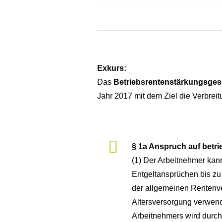
Exkurs:
Das
Betriebsrentenstärkungsges
Jahr 2017 mit dem Ziel die Verbreit
§ 1a Anspruch auf betr
(1) Der Arbeitnehmer kan
Entgeltansprüchen bis zu
der allgemeinen Rentenve
Altersversorgung verwen
Arbeitnehmers wird durch 