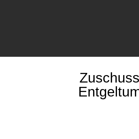
Zuschuss
Entgeltu