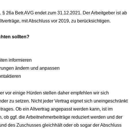
. § 26a Betr.AVG endet zum 31.12.2021. Der Arbeitgeber ist ab
ltverträge, mit Abschluss vor 2019, zu berücksichtigen.
chten sollten?
n
iten informieren
rungen ändern und anpassen
ntaktieren
 vor einige Hürden stellen daher empfehlen wir sich
nder zu setzen. Nicht jeder Vertrag eignet sich uneingeschränkt
rages. Ob ein Altvertrag angepasst werden kann, ist im
fen, ob ggf. die Arbeitnehmerbeiträge reduziert werden und der
und des Zuschusses gleichhält oder ob sogar der Abschluss