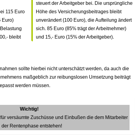
steuert der Arbeitgeber bei. Die ursprüngliche
bei 115 Euro
Höhe des Versicherungsbeitrages bleibt
5 Euro)
unverändert (100 Euro), die Aufteilung ändert
e Belastung
sich. 85 Euro (85% trägt der Arbeitnehmer)
0,- bleibt
und 15,- Euro (15% der Arbeitgeber).
hmen sollte hierbei nicht unterschätzt werden, da auch die
ernehmens maßgeblich zur reibungslosen Umsetzung beiträgt
gepasst werden müssen.
Wichtig!
ig für versäumte Zuschüsse und Einbußen die dem Mitarbeiter
n der Rentenphase entstehen!