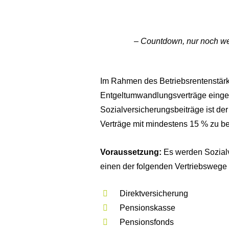
– Countdown, nur noch w
Im Rahmen des Betriebsrentenstärk
Entgeltumwandlungsverträge eingef
Sozialversicherungsbeiträge ist der
Verträge mit mindestens 15 % zu b
Voraussetzung:
Es werden Sozialv
einen der folgenden Vertriebswege
Direktversicherung
Pensionskasse
Pensionsfonds