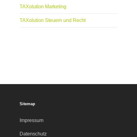
TAXolution Marketing
TAXolution Steuern und Recht
Sitemap
Impressum
Datenschutz