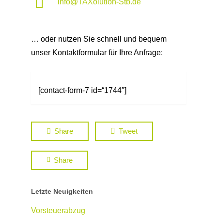
info@TAXolution-Stb.de
… oder nutzen Sie schnell und bequem
unser Kontaktformular für Ihre Anfrage:
[contact-form-7 id=“1744″]
Share
Tweet
Share
Letzte Neuigkeiten
Vorsteuerabzug