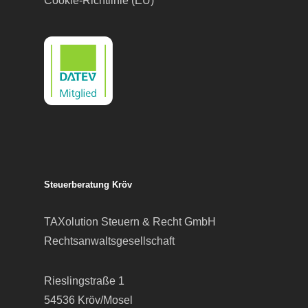
Cookie-Richtlinie (EU)
Steuerberatung Kröv
TAXolution Steuern & Recht GmbH
Rechtsanwaltsgesellschaft
Rieslingstraße 1
54536 Kröv/Mosel