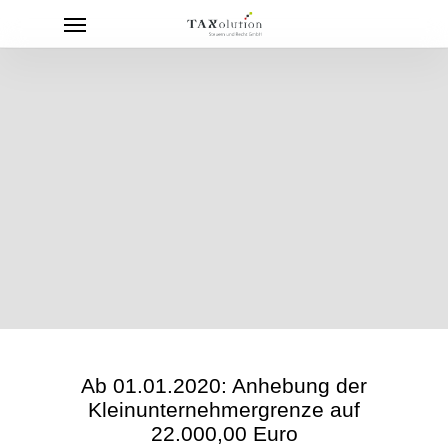
Menu
Skip
to
main
content
Ab 01.01.2020: Anhebung der
Kleinunternehmergrenze auf
22.000,00 Euro