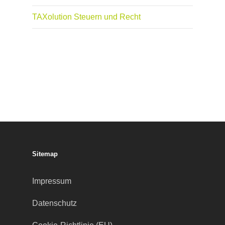
TAXolution Steuern und Recht
Sitemap
Impressum
Datenschutz