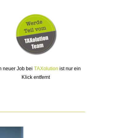
n neuer Job bei
TAXolution
ist nur ein
Klick entfernt