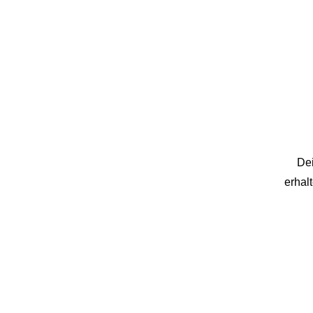
Dei
erhal