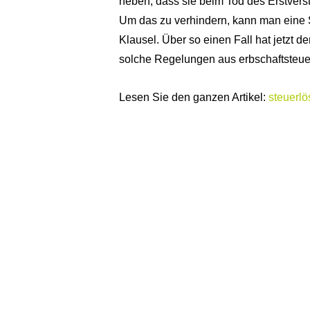
heben, dass sie beim Tod des Erstvers
Um das zu verhindern, kann man eine 
Klausel. Über so einen Fall hat jetzt d
solche Regelungen aus erbschaftsteuerl
Lesen Sie den ganzen Artikel:
steuerlö