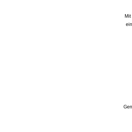
Mi
ei
Gen