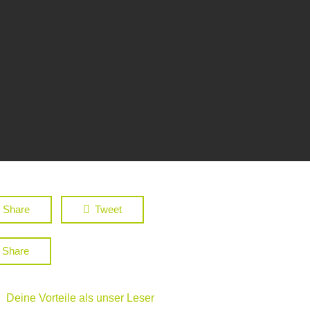
Share
Tweet
Share
Deine Vorteile als unser Leser