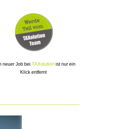
n neuer Job bei
TAXolution
ist nur ein
Klick entfernt