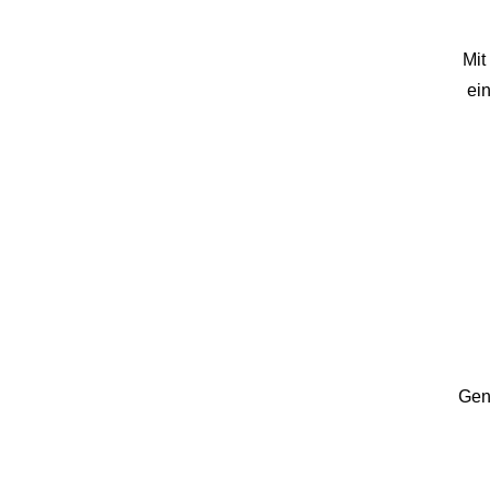
Mi
ei
Gen