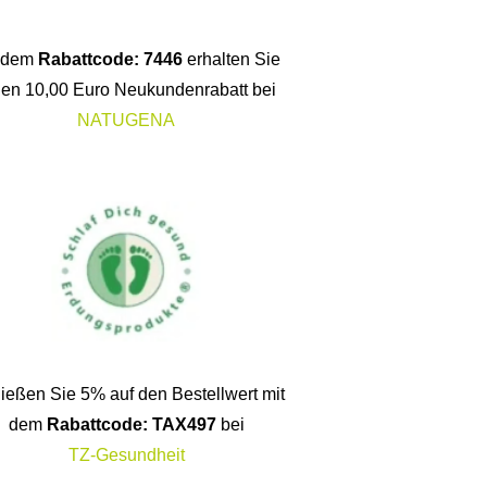
t dem
Rabattcode: 7446
erhalten Sie
nen 10,00 Euro Neukundenrabatt bei
NATUGENA
ießen Sie 5% auf den Bestellwert mit
dem
Rabattcode: TAX497
bei
TZ-Gesundheit