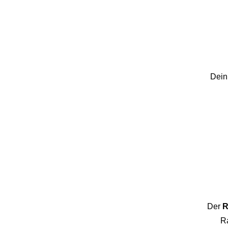
Dein
Der
R
Ra