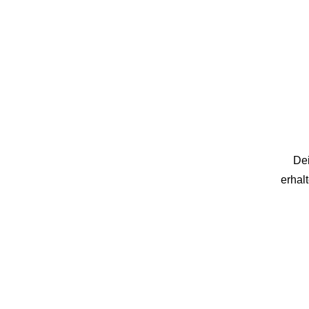
Dei
erhal