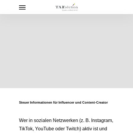
Menu
Skip
to
main
content
Steuer Informationen für Influencer und Content-Creator
Wer in sozialen Netzwerken (z. B. Instagram,
TikTok, YouTube oder Twitch) aktiv ist und