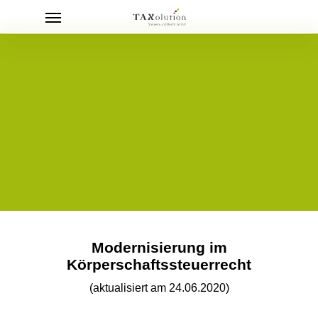
Menu
Skip
to
main
content
Modernisierung im
Körperschaftssteuerrecht
(aktualisiert am 24.06.2020)