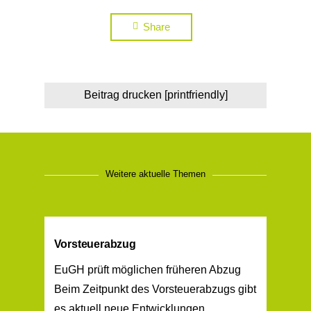
Share
Beitrag drucken [printfriendly]
Weitere aktuelle Themen
Vorsteuerabzug
EuGH prüft möglichen früheren Abzug
Beim Zeitpunkt des Vorsteuerabzugs gibt
es aktuell neue Entwicklungen.