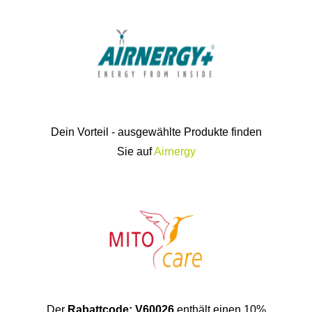
Dein Vorteil - ausgewählte Produkte finden
Sie auf
Airnergy
Der
Rabattcode: V60026
enthält einen 10%