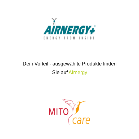
Der
Rabattcode: V60026
enthält einen 10%
Rabatt auf Ihren Einkauf bei
Mitocare