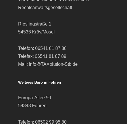
Weiteres Büro in Föhren
Europa-Allee 50
54343 Föhren
Telefon:
06502 99 95 80
Telefax: 06502 99 95 899
Mail:
info@TAXolution-Stb.de
© 2026 TAXolution Steuern und Recht.
facebook