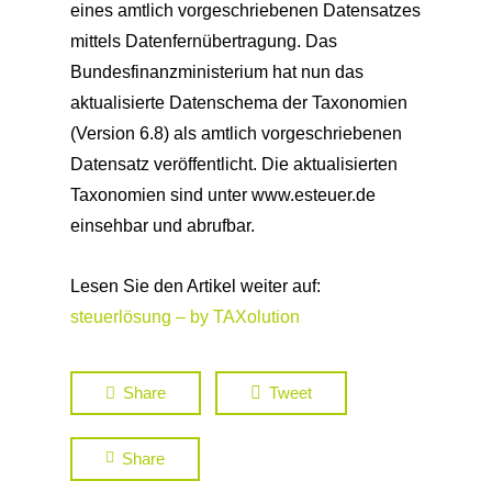
steuerlösung – by TAXolution
Share
Tweet
Share
Deine Vorteile als unser Leser
Anzeige*