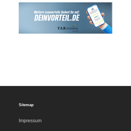
Sitemap
Impressum
Datenschutz
Cookie-Richtlinie (EU)