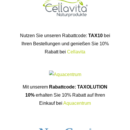
Mit unserem
Rabattcode: TAXOLUTION
10%
erhalten Sie 10% Rabatt auf Ihren
Einkauf bei
Aquacentrum
Mit dem
Rabattcode: 7446
erhalten Sie
einen 10,00 Euro Neukundenrabatt bei
NATUGENA