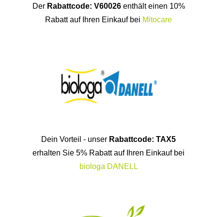
Dein Vorteil - unser
Rabattcode: TAX5
erhalten Sie 5% Rabatt auf Ihren Einkauf bei
biologa DANELL
Nutzen Sie unseren Rabattcode:
TAX10
bei
Ihren Bestellungen und genießen Sie 10%
Rabatt bei
Cellavita