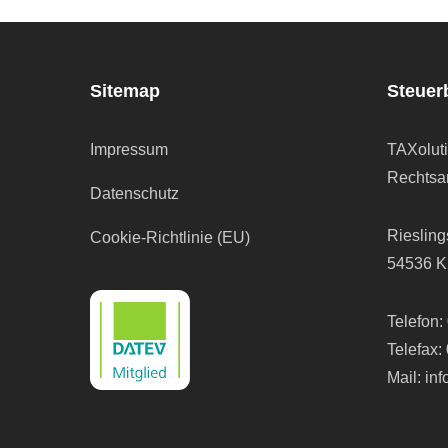
Sitemap
Steuer
Impressum
TAXolut
Rechtsan
Datenschutz
Riesling
Cookie-Richtlinie (EU)
54536 K
Telefon:
Telefax:
Mail:
in