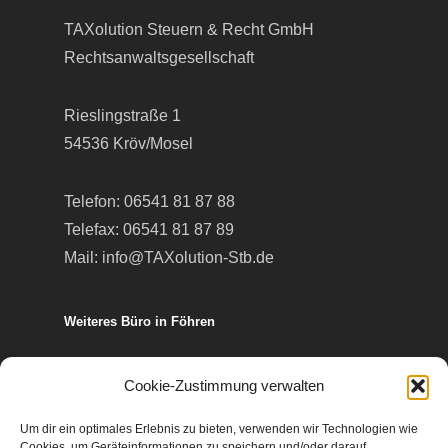
TAXolution Steuern & Recht GmbH
Rechtsanwaltsgesellschaft
Rieslingstraße 1
54536 Kröv/Mosel
Telefon:
06541 81 87 88
Telefax: 06541 81 87 89
Mail:
info@TAXolution-Stb.de
Weiteres Büro in Föhren
Europa-Allee 50
Cookie-Zustimmung verwalten
54343 Föhren
Um dir ein optimales Erlebnis zu bieten, verwenden wir Technologien wie
Cookies, um Geräteinformationen zu speichern und/oder darauf