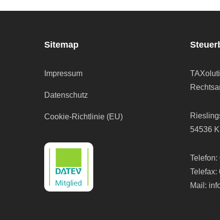
Sitemap
Steuer
Impressum
TAXolut
Rechtsan
Datenschutz
Riesling
Cookie-Richtlinie (EU)
54536 K
Telefon:
Telefax:
Mail:
in