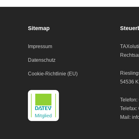
Sitemap
Steuer
Impressum
TAXolut
Rechtsan
Datenschutz
Riesling
Cookie-Richtlinie (EU)
54536 K
Telefon:
Telefax:
Mail:
in