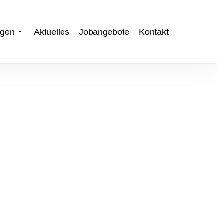
ngen
Aktuelles
Jobangebote
Kontakt