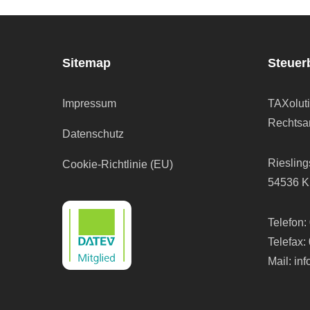
Sitemap
Steuer
Impressum
TAXolut
Rechtsan
Datenschutz
Riesling
Cookie-Richtlinie (EU)
54536 K
Telefon:
Telefax:
Mail:
in