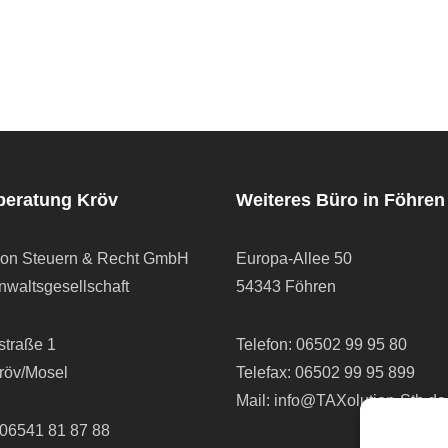
beratung Kröv
Weiteres Büro in Föhren
ion Steuern & Recht GmbH
Europa-Allee 50
waltsgesellschaft
54343 Föhren
straße 1
Telefon:
06502 99 95 80
röv/Mosel
Telefax: 06502 99 95 899
Mail:
info@TAXolution-Stb.de
06541 81 87 88