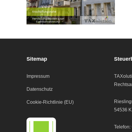
Sitemap
Steuer
Impressum
TAXolut
Rechtsan
Datenschutz
Riesling
Cookie-Richtlinie (EU)
54536 K
Telefon: