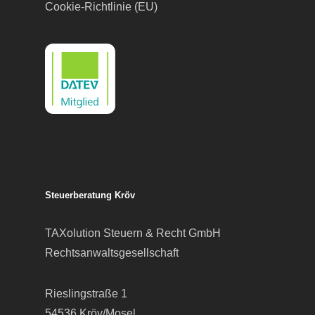
Cookie-Richtlinie (EU)
Steuerberatung Kröv
TAXolution Steuern & Recht GmbH
Rechtsanwaltsgesellschaft
Rieslingstraße 1
54536 Kröv/Mosel