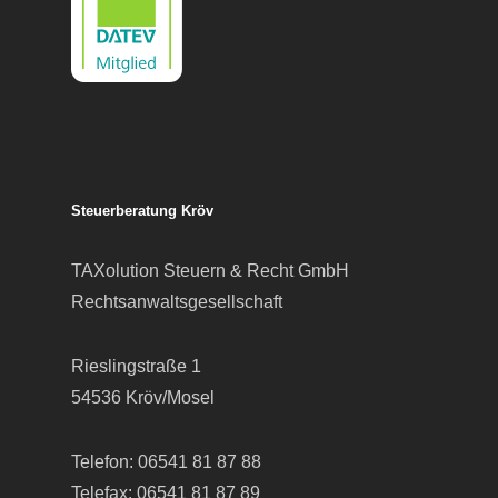
Steuerberatung Kröv
TAXolution Steuern & Recht GmbH
Rechtsanwaltsgesellschaft
Rieslingstraße 1
54536 Kröv/Mosel
Telefon:
06541 81 87 88
Telefax: 06541 81 87 89