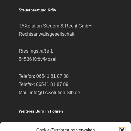
Steuerberatung Kröv
TAXolution Steuern & Recht GmbH
Rechtsanwaltsgesellschaft
Rieslingstraße 1
54536 Kröv/Mosel
Telefon:
06541 81 87 88
Telefax: 06541 81 87 89
Mail:
info@TAXolution-Stb.de
Weiteres Büro in Föhren
Europa-Allee 50
Cookie-Zustimmung verwalten