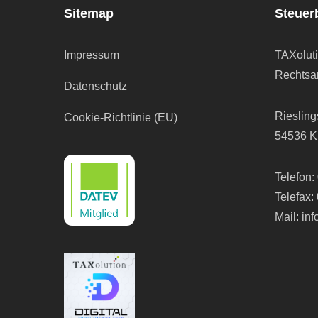
Sitemap
Steuer
Impressum
TAXolut
Rechtsan
Datenschutz
Riesling
Cookie-Richtlinie (EU)
54536 K
Telefon:
Telefax:
Mail:
in