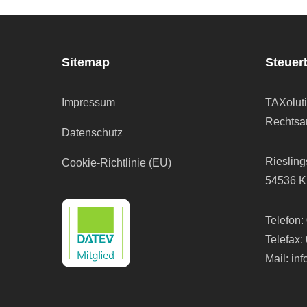
Sitemap
Steuer
Impressum
TAXolut
Rechtsan
Datenschutz
Riesling
Cookie-Richtlinie (EU)
54536 K
Telefon:
Telefax:
Mail:
in