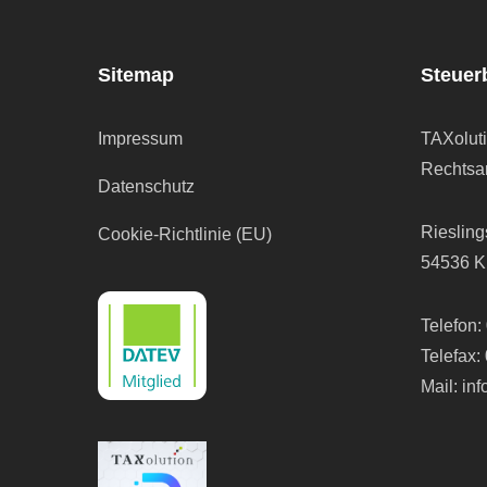
Sitemap
Steuer
Impressum
TAXolut
Rechtsan
Datenschutz
Riesling
Cookie-Richtlinie (EU)
54536 K
Telefon:
Telefax:
Mail:
in