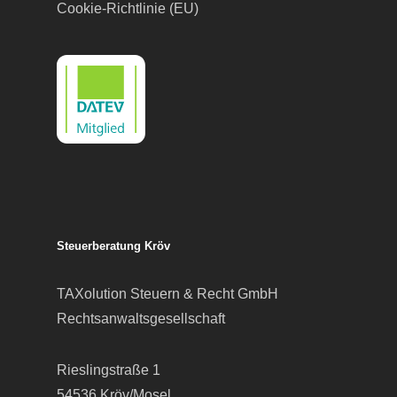
Cookie-Richtlinie (EU)
Steuerberatung Kröv
TAXolution Steuern & Recht GmbH
Rechtsanwaltsgesellschaft
Rieslingstraße 1
54536 Kröv/Mosel