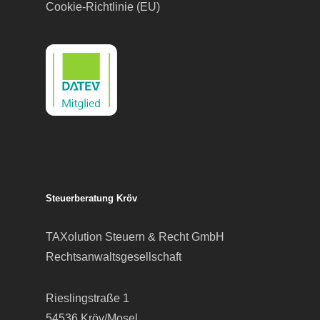
Cookie-Richtlinie (EU)
Steuerberatung Kröv
TAXolution Steuern & Recht GmbH
Rechtsanwaltsgesellschaft
Rieslingstraße 1
54536 Kröv/Mosel