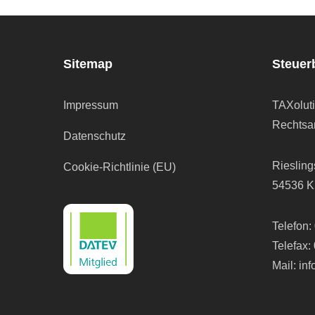
Sitemap
Steuer
Impressum
TAXolut
Rechtsan
Datenschutz
Riesling
Cookie-Richtlinie (EU)
54536 K
Telefon:
Telefax:
Mail:
in