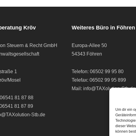
beratung Kröv
Weiteres Büro in Föhren
ion Steuern & Recht GmbH
Europa-Allee 50
waltsgesellschaft
54343 Föhren
straße 1
Telefon:
06502 99 95 80
röv/Mosel
Telefax: 06502 99 95 899
Mail:
info@TAXolution-Stb.de
06541 81 87 88
 06541 81 87 89
Um dir ein o
fo@TAXolution-Stb.de
Geräteinfor
Technologien
dieser Websi
können best