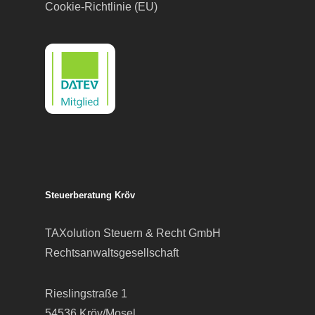
Cookie-Richtlinie (EU)
Steuerberatung Kröv
TAXolution Steuern & Recht GmbH
Rechtsanwaltsgesellschaft
Rieslingstraße 1
54536 Kröv/Mosel