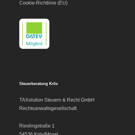
Cookie-Richtlinie (EU)
Steuerberatung Kröv
TAXolution Steuern & Recht GmbH
Rechtsanwaltsgesellschaft
Rieslingstraße 1
54536 Kröv/Mosel