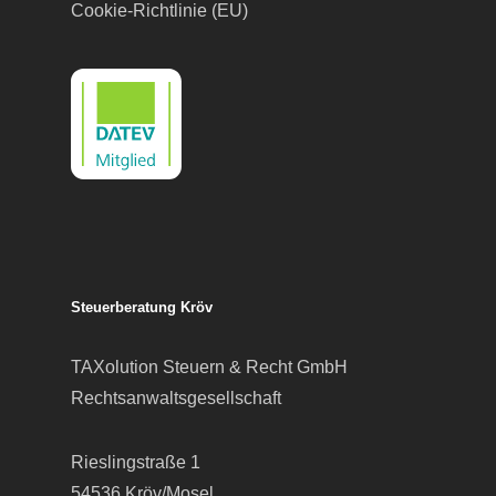
Cookie-Richtlinie (EU)
Steuerberatung Kröv
TAXolution Steuern & Recht GmbH
Rechtsanwaltsgesellschaft
Rieslingstraße 1
54536 Kröv/Mosel