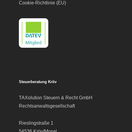
Cookie-Richtlinie (EU)
Steuerberatung Kröv
TAXolution Steuern & Recht GmbH
Rechtsanwaltsgesellschaft
Rieslingstraße 1
54536 Kröv/Mosel