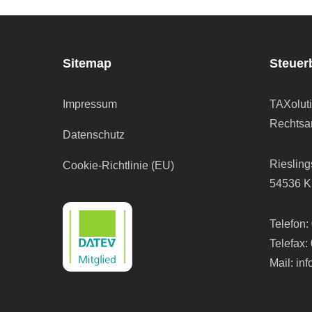
Sitemap
Steuer
Impressum
TAXolut
Rechtsan
Datenschutz
Riesling
Cookie-Richtlinie (EU)
54536 K
Telefon:
Telefax:
Mail:
in