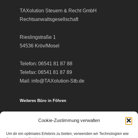
TAXolution Steuern & Recht GmbH
Rechtsanwaltsgesellschaft
Rieslingstraße 1
54536 Kröv/Mosel
Telefon:
06541 81 87 88
Telefax: 06541 81 87 89
Mail:
info@TAXolution-Stb.de
Weiteres Büro in Föhren
Europa-Allee 50
Cookie-Zustimmung verwalten
54343 Föhren
Um dir ein optimales Erlebnis zu bieten, verwenden wir Technologien wie