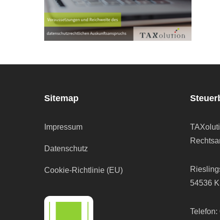
Sitemap
Steuer
Impressum
TAXolut
Rechtsan
Datenschutz
Riesling
Cookie-Richtlinie (EU)
54536 K
Telefon: