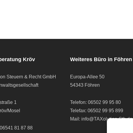
beratung Kröv
Weiteres Büro in Föhren
ion Steuern & Recht GmbH
Europa-Allee 50
waltsgesellschaft
54343 Föhren
straße 1
Telefon:
06502 99 95 80
röv/Mosel
Telefax: 06502 99 95 899
Mail:
info@TAXolution-Stb.de
06541 81 87 88