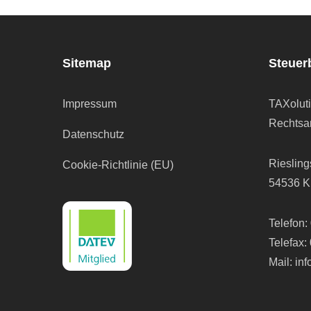
Sitemap
Steuer
Impressum
TAXolut
Rechtsan
Datenschutz
Riesling
Cookie-Richtlinie (EU)
54536 K
Telefon:
Telefax:
Mail:
in